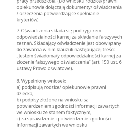
pracy przedszkola. (Do wniosku rodzice/prawni
opiekunowie dołączają dokumenty/ oświadczenia
/ orzeczenia potwierdzające spełnianie
kryteriów).
7. Oświadczenia składa się pod rygorem
odpowiedzialności karnej za składanie fałszywych
zeznań. Składający oświadczenie jest obowiązany
do zawarcia w nim klauzuli następującej treści:
„Jestem świadoma/y odpowiedzialności karnej za
złożenie fałszywego oświadczenia” (art. 150 ust. 6
ustawy Prawo oświatowe).
8. Wypełniony wniosek:
a) podpisują rodzice/ opiekunowie prawni
dziecka,
b) podpisy złożone na wniosku są
potwierdzeniem zgodności informacji zawartych
we wniosku ze stanem faktycznym,
c) za sprawdzenie i potwierdzenie zgodności
informacji zawartych we wniosku