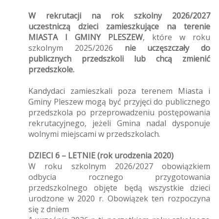
W rekrutacji na rok szkolny 2026/2027
uczestniczą dzieci zamieszkujące na terenie
MIASTA I GMINY PLESZEW
, które w roku
szkolnym 2025/2026
nie uczęszczały do
publicznych przedszkoli lub chcą zmienić
przedszkole.
Kandydaci zamieszkali poza terenem Miasta i
Gminy Pleszew mogą być przyjęci do publicznego
przedszkola po przeprowadzeniu postępowania
rekrutacyjnego, jeżeli Gmina nadal dysponuje
wolnymi miejscami w przedszkolach.
DZIECI 6 – LETNIE (rok urodzenia 2020)
W roku szkolnym 2026/2027 obowiązkiem
odbycia rocznego przygotowania
przedszkolnego objęte będą wszystkie dzieci
urodzone w 2020 r. Obowiązek ten rozpoczyna
się z dniem