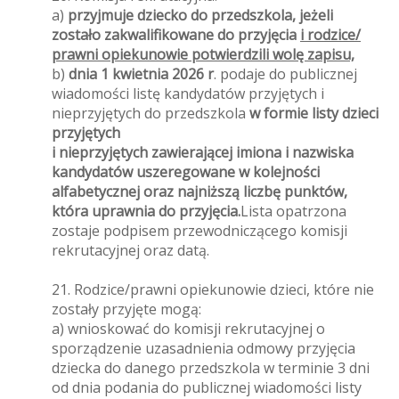
a)
przyjmuje dziecko do przedszkola, jeżeli
zostało zakwalifikowane do przyjęcia
i rodzice/
prawni opiekunowie potwierdzili wolę zapisu,
b)
dnia 1 kwietnia 2026 r
. podaje do publicznej
wiadomości listę kandydatów przyjętych i
nieprzyjętych do przedszkola
w formie listy dzieci
przyjętych
i nieprzyjętych zawierającej imiona i nazwiska
kandydatów uszeregowane
w kolejności
alfabetycznej oraz najniższą liczbę punktów,
która uprawnia do przyjęcia.
Lista opatrzona
zostaje podpisem przewodniczącego komisji
rekrutacyjnej oraz datą.
21. Rodzice/prawni opiekunowie dzieci, które nie
zostały przyjęte mogą:
a) wnioskować do komisji rekrutacyjnej o
sporządzenie uzasadnienia odmowy przyjęcia
dziecka do danego przedszkola w terminie 3 dni
od dnia podania do publicznej wiadomości listy