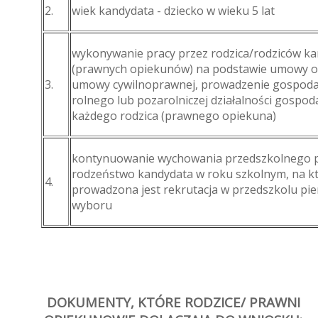
2.
wiek kandydata - dziecko w wieku 5 lat
wykonywanie pracy przez rodzica/rodziców k
(prawnych opiekunów) na podstawie umowy o
3.
umowy cywilnoprawnej, prowadzenie gospod
rolnego lub pozarolniczej działalności gospoda
każdego rodzica (prawnego opiekuna)
kontynuowanie wychowania przedszkolnego 
rodzeństwo kandydata w roku szkolnym, na k
4.
prowadzona jest rekrutacja w przedszkolu pi
wyboru
DOKUMENTY, KTÓRE RODZICE/ PRAWNI