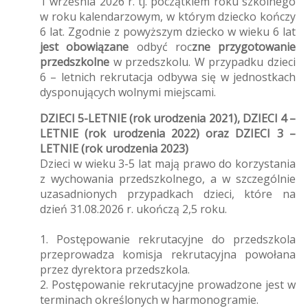
1 września 2026 r. tj. początkiem roku szkolnego
w roku kalendarzowym, w którym dziecko kończy
6 lat. Zgodnie z powyższym dziecko w wieku 6 lat
jest obowiązane
odbyć roc
zne przygotowanie
przedszkolne
w przedszkolu. W przypadku dzieci
6 – letnich rekrutacja odbywa się w jednostkach
dysponujących wolnymi miejscami.
DZIECI 5-LETNIE (rok urodzenia 2021), DZIECI 4 –
LETNIE (rok urodzenia 2022) oraz DZIECI 3 –
LETNIE (rok urodzenia 2023)
Dzieci w wieku 3-5 lat mają prawo do korzystania
z wychowania przedszkolnego, a w szczególnie
uzasadnionych przypadkach dzieci, które na
dzień 31.08.2026 r. ukończą 2,5 roku.
1. Postępowanie rekrutacyjne do przedszkola
przeprowadza komisja rekrutacyjna powołana
przez dyrektora przedszkola.
2. Postępowanie rekrutacyjne prowadzone jest w
terminach określonych w harmonogramie.