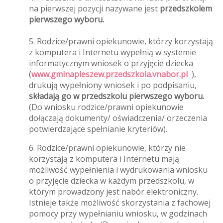
na pierwszej pozycji nazywane jest
przedszkolem
pierwszego wyboru.
5. Rodzice/prawni opiekunowie, którzy korzystają
z komputera i Internetu wypełnią w systemie
informatycznym wniosek o przyjęcie dziecka
(
www.gminapleszew.przedszkola.vnabor.pl
),
drukują wypełniony wniosek i po podpisaniu,
składają go w przedszkolu pierwszego wyboru.
(Do wniosku rodzice/prawni opiekunowie
dołączają dokumenty/ oświadczenia/ orzeczenia
potwierdzające spełnianie kryteriów).
6. Rodzice/prawni opiekunowie, którzy nie
korzystają z komputera i Internetu mają
możliwość wypełnienia i wydrukowania wniosku
o przyjęcie dziecka w każdym przedszkolu, w
którym prowadzony jest nabór elektroniczny.
Istnieje także możliwość skorzystania z fachowej
pomocy przy wypełnianiu wniosku, w godzinach