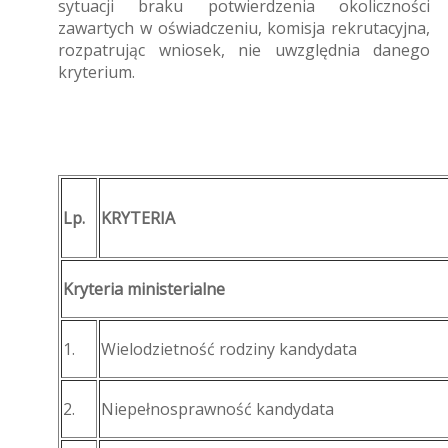
sytuacji braku potwierdzenia okoliczności
zawartych w oświadczeniu, komisja rekrutacyjna,
rozpatrując wniosek, nie uwzględnia danego
kryterium.
Lp.
KRYTERIA
Kryteria ministerialne
1.
Wielodzietność rodziny kandydata
2.
Niepełnosprawność kandydata