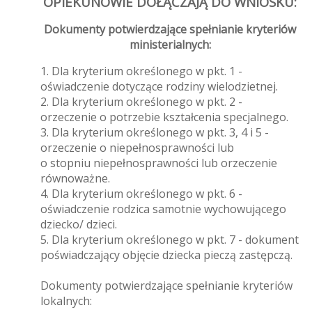
OPIEKUNOWIE DOŁĄCZAJĄ DO WNIOSKU:
Dokumenty potwierdzające spełnianie kryteriów
ministerialnych:
1. Dla kryterium określonego w pkt. 1 -
oświadczenie dotyczące rodziny wielodzietnej.
2. Dla kryterium określonego w pkt. 2 -
orzeczenie o potrzebie kształcenia specjalnego.
3. Dla kryterium określonego w pkt. 3, 4 i 5 -
orzeczenie o niepełnosprawności lub
o stopniu niepełnosprawności lub orzeczenie
równoważne.
4. Dla kryterium określonego w pkt. 6 -
oświadczenie rodzica samotnie wychowującego
dziecko/ dzieci.
5. Dla kryterium określonego w pkt. 7 - dokument
poświadczający objęcie dziecka pieczą zastępczą.
Dokumenty potwierdzające spełnianie kryteriów
lokalnych: