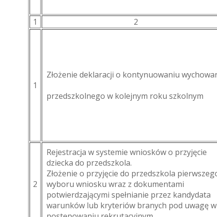
1
2
Złożenie deklaracji o kontynuowaniu wychowa
1
przedszkolnego w kolejnym roku szkolnym
Rejestracja w systemie wniosków o przyjęcie
dziecka do przedszkola.
Złożenie o przyjęcie do przedszkola pierwszeg
2
wyboru wniosku wraz z dokumentami
potwierdzającymi spełnianie przez kandydata
warunków lub kryteriów branych pod uwagę w
postępowaniu rekrutacyjnym.