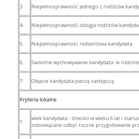
3.
Niepełnosprawność jednego z rodziców kand
4.
Niepełnosprawność obojga rodziców kandyda
5.
Niepełnosprawność rodzeństwa kandydata
6.
Samotne wychowywanie kandydata w rodzini
7.
Objęcie kandydata pieczą zastępczą
Kryteria lokalne
wiek kandydata - dziecko w wieku 6 lat i starsz
1.
zobowiązane odbyć roczne przygotowanie pr