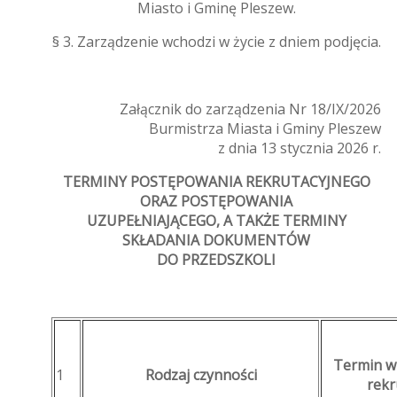
Miasto i Gminę Pleszew.
§ 3. Zarządzenie wchodzi w życie z dniem podjęcia.
Załącznik do zarządzenia Nr 18/IX/2026
Burmistrza Miasta i Gminy Pleszew
z dnia 13 stycznia 2026 r.
TERMINY POSTĘPOWANIA REKRUTACYJNEGO
ORAZ POSTĘPOWANIA
UZUPEŁNIAJĄCEGO, A TAKŻE TERMINY
SKŁADANIA DOKUMENTÓW
DO PRZEDSZKOLI
Termin w
1
Rodzaj czynności
rekr