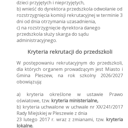
dzieci przyjętych i nieprzyjętych,
b) wnieść do dyrektora przedszkola odwołanie od
rozstrzygnięcia komisji rekrutacyjnej w terminie 3
dni od dnia otrzymania uzasadnienia,
c) na rozstrzygnięcie dyrektora danego
przedszkola służy skarga do sądu
administracyjnego.
Kryteria rekrutacji do przedszkoli
W postępowaniu rekrutacyjnym do przedszkoli,
dla których organem prowadzącym jest Miasto i
Gmina Pleszew, na rok szkolny 2026/2027
obowiązują:
a) kryteria określone w ustawie Prawo
oświatowe, tzw.
kryteria ministerialne,
b) kryteria uchwalone w uchwale nr XX/241/2017
Rady Miejskiej w Pleszewie z dnia
23 lutego 2017 r. wraz z zmianami, tzw.
kryteria
lokalne.