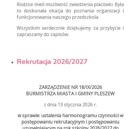
Rodzice mieli możliwość zwiedzenia placówki. Była
to doskonała okazja do poznania organizacji i
funkcjonowania naszego przedszkola.
Wszystkim serdecznie dziękujemy za przybycie i
zapraszamy do zapisów.
Rekrutacja 2026/2027
ZARZĄDZENIE NR 18/IX/2026
BURMISTRZA MIASTA I GMINY PLESZEW
z dnia 13 stycznia 2026 r.
w sprawie: ustalenia harmonogramu czynności w
postępowaniu rekrutacyjnym i postępowaniu
uzupełniającym na rok szkolny 2026/2027 do