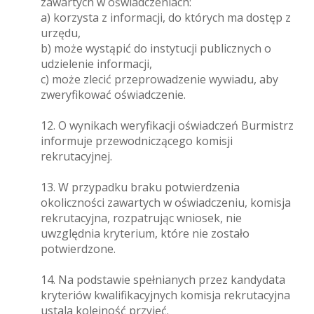
zawartych w oświadczeniach:
a) korzysta z informacji, do których ma dostęp z
urzędu,
b) może wystąpić do instytucji publicznych o
udzielenie informacji,
c) może zlecić przeprowadzenie wywiadu, aby
zweryfikować oświadczenie.
12. O wynikach weryfikacji oświadczeń Burmistrz
informuje przewodniczącego komisji
rekrutacyjnej.
13. W przypadku braku potwierdzenia
okoliczności zawartych w oświadczeniu, komisja
rekrutacyjna, rozpatrując wniosek, nie
uwzględnia kryterium, które nie zostało
potwierdzone.
14. Na podstawie spełnianych przez kandydata
kryteriów kwalifikacyjnych komisja rekrutacyjna
ustala kolejność przyjęć.