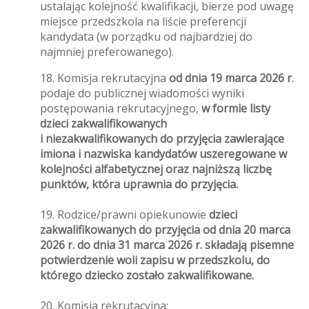
ustalając kolejność kwalifikacji, bierze pod uwagę
miejsce przedszkola na liście preferencji
kandydata (w porządku od najbardziej do
najmniej preferowanego).
18. Komisja rekrutacyjna
od dnia 19 marca 2026 r
.
podaje do publicznej wiadomości wyniki
postępowania rekrutacyjnego,
w formie listy
dzieci zakwalifikowanych
i niezakwalifikowanych do przyjęcia zawierające
imiona i nazwiska kandydatów uszeregowane w
kolejności alfabetycznej oraz najniższą liczbę
punktów, która uprawnia do przyjęcia.
19. Rodzice/prawni opiekunowie
dzieci
zakwalifikowanych do przyjęcia od dnia
20 marca
2026 r. do dnia 31 marca 2026 r. składają pisemne
potwierdzenie woli zapisu w przedszkolu, do
którego dziecko zostało zakwalifikowane.
20. Komisja rekrutacyjna: