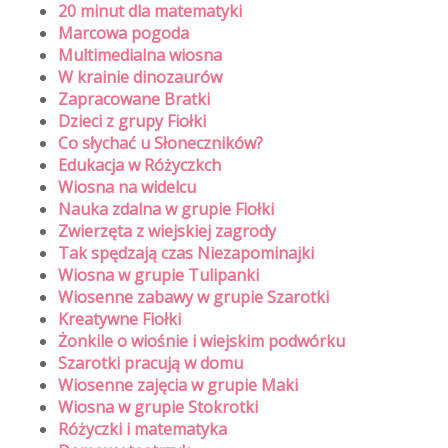
20 minut dla matematyki
Marcowa pogoda
Multimedialna wiosna
W krainie dinozaurów
Zapracowane Bratki
Dzieci z grupy Fiołki
Co słychać u Słoneczników?
Edukacja w Różyczkch
Wiosna na widelcu
Nauka zdalna w grupie Fiołki
Zwierzęta z wiejskiej zagrody
Tak spędzają czas Niezapominajki
Wiosna w grupie Tulipanki
Wiosenne zabawy w grupie Szarotki
Kreatywne Fiołki
Żonkile o wiośnie i wiejskim podwórku
Szarotki pracują w domu
Wiosenne zajęcia w grupie Maki
Wiosna w grupie Stokrotki
Różyczki i matematyka