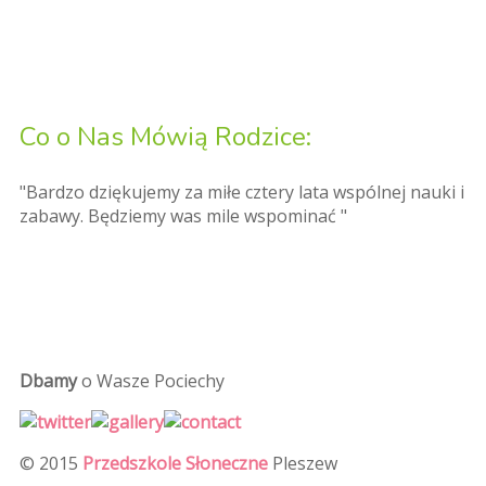
Co o Nas Mówią Rodzice:
"Bardzo dziękujemy za miłe cztery lata wspólnej nauki i
zabawy. Będziemy was mile wspominać "
Dbamy
o Wasze Pociechy
© 2015
Przedszkole Słoneczne
Pleszew