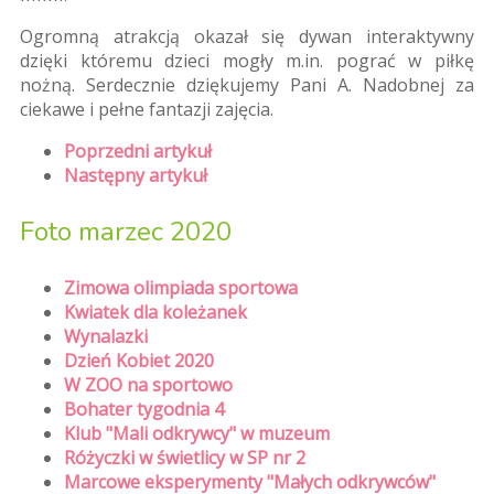
Ogromną atrakcją okazał się dywan interaktywny
dzięki któremu dzieci mogły m.in. pograć w piłkę
nożną. Serdecznie dziękujemy Pani A. Nadobnej za
ciekawe i pełne fantazji zajęcia.
Poprzedni artykuł
Następny artykuł
Foto marzec 2020
Zimowa olimpiada sportowa
Kwiatek dla koleżanek
Wynalazki
Dzień Kobiet 2020
W ZOO na sportowo
Bohater tygodnia 4
Klub "Mali odkrywcy" w muzeum
Różyczki w świetlicy w SP nr 2
Marcowe eksperymenty "Małych odkrywców"