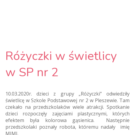
Różyczki w świetlicy
w SP nr 2
10.03.2020r. dzieci z grupy „Różyczki” odwiedziły
świetlicę w Szkole Podstawowej nr 2 w Pleszewie. Tam
czekało na przedszkolaków wiele atrakcji. Spotkanie
dzieci rozpoczęły zajęciami plastycznymi, których
efektem była kolorowa gąsienica. Następnie
przedszkolaki poznały robota, któremu nadały imię
MIMI.