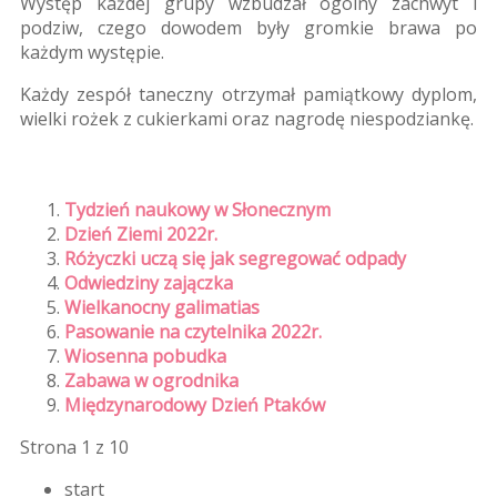
Występ każdej grupy wzbudzał ogólny zachwyt i
podziw, czego dowodem były gromkie brawa po
każdym występie.
Każdy zespół taneczny otrzymał pamiątkowy dyplom,
wielki rożek z cukierkami oraz nagrodę niespodziankę.
Tydzień naukowy w Słonecznym
Dzień Ziemi 2022r.
Różyczki uczą się jak segregować odpady
Odwiedziny zajączka
Wielkanocny galimatias
Pasowanie na czytelnika 2022r.
Wiosenna pobudka
Zabawa w ogrodnika
Międzynarodowy Dzień Ptaków
Strona 1 z 10
start