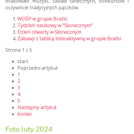
brakowało muzyki, zabaw tanecznych, konkursów i
oczywiście tradycyjnych pączków.
WOŚP w grupie Bratki
Tydzień naukowy w "Słonecznym"
Dzień otwarty w Słonecznym
Zabawy z tablicą interaktywną w grupie Bratki
Strona 1 z 5
start
Poprzedni artykuł
1
2
3
4
5
Następny artykuł
koniec
Foto luty 2024