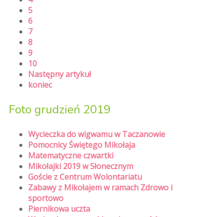
5
6
7
8
9
10
Następny artykuł
koniec
Foto grudzień 2019
Wycieczka do wigwamu w Taczanowie
Pomocnicy Świętego Mikołaja
Matematyczne czwartki
Mikołajki 2019 w Słonecznym
Goście z Centrum Wolontariatu
Zabawy z Mikołajem w ramach Zdrowo i
sportowo
Piernikowa uczta