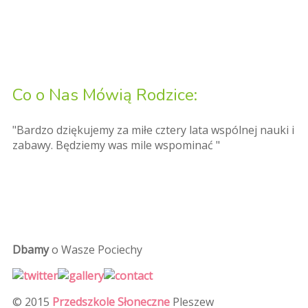
Co o Nas Mówią Rodzice:
"Bardzo dziękujemy za miłe cztery lata wspólnej nauki i
zabawy. Będziemy was mile wspominać "
Dbamy
o Wasze Pociechy
© 2015
Przedszkole Słoneczne
Pleszew