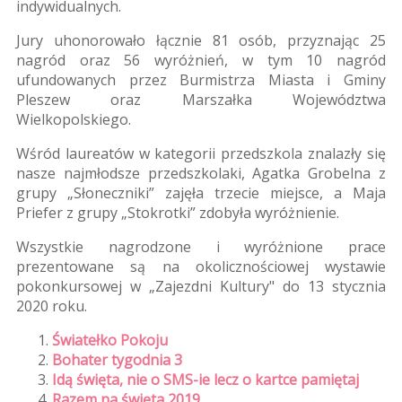
indywidualnych.
Jury uhonorowało łącznie 81 osób, przyznając 25
nagród oraz 56 wyróżnień, w tym 10 nagród
ufundowanych przez Burmistrza Miasta i Gminy
Pleszew oraz Marszałka Województwa
Wielkopolskiego.
Wśród laureatów w kategorii przedszkola znalazły się
nasze najmłodsze przedszkolaki, Agatka Grobelna z
grupy „Słoneczniki” zajęła trzecie miejsce, a Maja
Priefer z grupy „Stokrotki” zdobyła wyróżnienie.
Wszystkie nagrodzone i wyróżnione prace
prezentowane są na okolicznościowej wystawie
pokonkursowej w „Zajezdni Kultury" do 13 stycznia
2020 roku.
Światełko Pokoju
Bohater tygodnia 3
Idą święta, nie o SMS-ie lecz o kartce pamiętaj
Razem na święta 2019