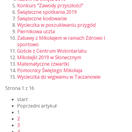
Konkurs "Zawody przyszłości"
Świąteczne spotkania 2019
Świąteczne kodowanie
Wycieczka w poszukiwaniu przygód
Piernikowa uczta
Zabawy z Mikołajem w ramach Zdrowo i
sportowo
Goście z Centrum Wolontariatu
Mikołajki 2019 w Słonecznym
Matematyczne czwartki
Pomocnicy Świętego Mikołaja
Wycieczka do wigwamu w Taczanowie
Strona 1 z 16
start
Poprzedni artykuł
1
2
3
4